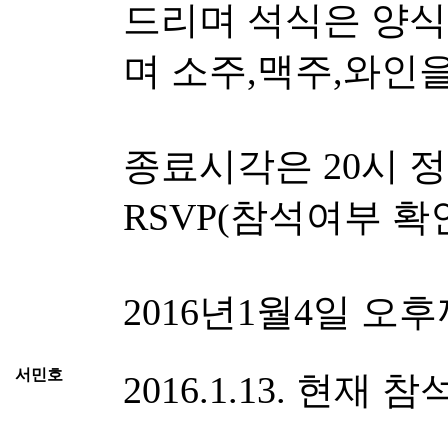
드리며 석식은 양식
며 소주,맥주,와인
종료시각은 20시 
RSVP(참석여부 확
2016년1월4일 오
서민호
2016.1.13. 현재