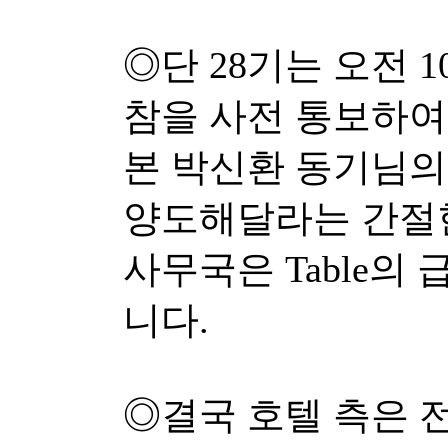
◎단 28기는 오전 
참을 사전 통보하여 
본 박신환 동기님의
양도해달라는 간절
사무국은 Table의
니다.
◎결국 호텔 측은 