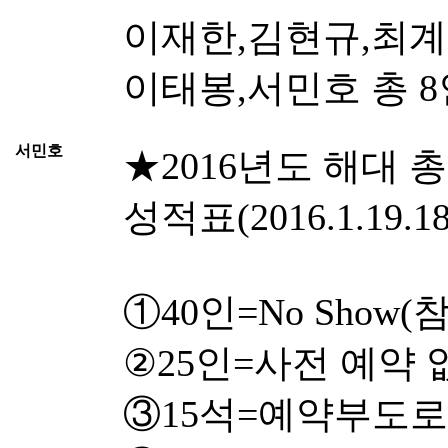
이재한,김현규,최계
이태봉,서민호 총 8
서민호
★2016년도 해대 
성적표(2016.1.19.18
①40인=No Show
②25인=사전 예약 
③15석=예약부도로 