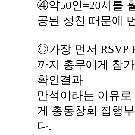
④약50인=20시를 
공된 정찬 때문에 
◎가장 먼저 RSVP 
까지 총무에게 참가
확인결과
만석이라는 이유로
게 총동창회 집행부
다.