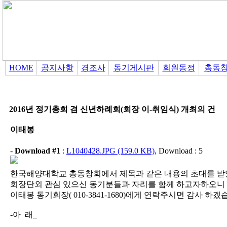
HOME
공지사항
경조사
동기게시판
회원동정
총동
2016년 정기총회 겸 신년하례회(회장 이-취임식) 개최의 건
이태봉
-
Download #1
:
L1040428.JPG (159.0 KB)
, Download : 5
한국해양대학교 총동창회에서 제목과 같은 내용의 초대를 받
회장단외 관심 있으신 동기분들과 자리를 함께 하고자하오니 
이태봉 동기회장( 010-3841-1680)에게 연락주시면 감사 하겠
-아 래_