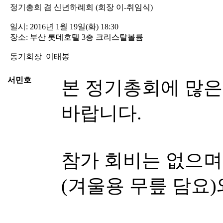
정기총회 겸 신년하례회 (회장 이-취임식)
일시: 2016년 1월 19일(화) 18:30
장소: 부산 롯데호텔 3층 크리스탈볼륨
동기회장 이태봉
서민호
본 정기총회에 많은
바랍니다.
참가 회비는 없으며
(겨울용 무릎 담요)