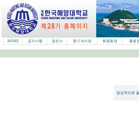
HOME
공지사항
경조사
동기게시판
회원동정
총동
정상적으로 글